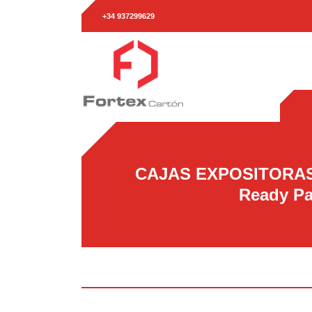
+34 937299629
CAJAS EXPOSITORAS 
Ready P