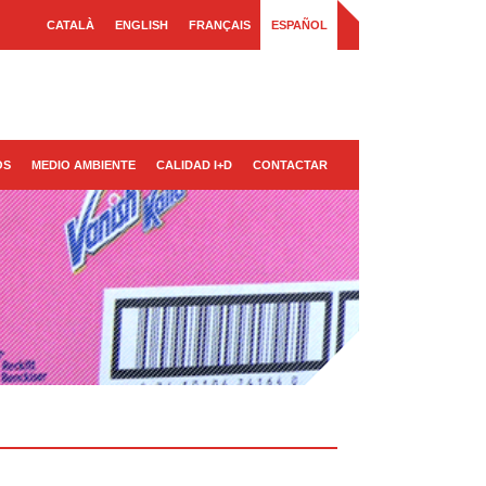
CATALÀ
ENGLISH
FRANÇAIS
ESPAÑOL
OS
MEDIO AMBIENTE
CALIDAD I+D
CONTACTAR